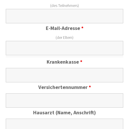
(des Teilnehmers)
E-Mail-Adresse
*
(der Eltern)
Krankenkasse
*
Versichertennummer
*
Hausarzt (Name, Anschrift)