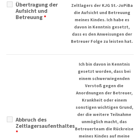
Übertragung der
Zeltlagers der KJG St.-JoPiBa
Aufsicht und
die Aufsicht und Betreuung
Betreuung
*
meines Kindes. Ich habe es
davon in Kenntnis gesetzt,
dass es den Anweisungen der
Betreuer Folge zu leisten hat.
Ich bin davon in Kenntnis
gesetzt worden, dass bei
einem schwerwiegenden
Verstoß gegen die
Anordnungen der Betreuer,
Krankheit oder einem
sonstigen wichtigen Grund,
der die weitere Teilnahme
Abbruch des
unmöglich macht, das
Zeltlagersaufenthaltes
Betreuerteam die Rückreise
*
meines Kindes auf meine