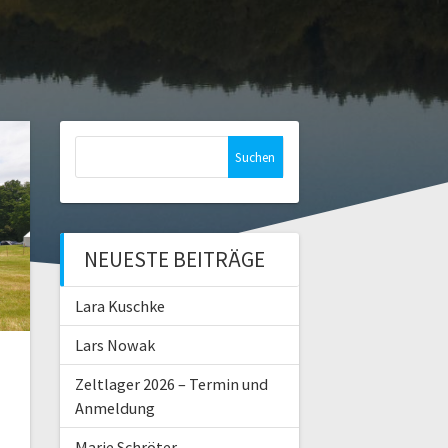
Suchen
nach:
NEUESTE BEITRÄGE
Lara Kuschke
Lars Nowak
Zeltlager 2026 – Termin und
Anmeldung
Marie Schröter