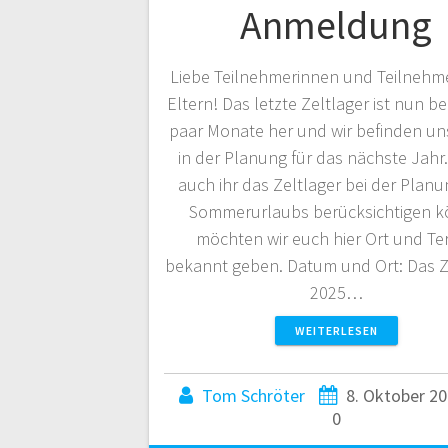
Anmeldung
Liebe Teilnehmerinnen und Teilnehme
Eltern! Das letzte Zeltlager ist nun be
paar Monate her und wir befinden un
in der Planung für das nächste Jahr
auch ihr das Zeltlager bei der Plan
Sommerurlaubs berücksichtigen k
möchten wir euch hier Ort und Te
bekannt geben. Datum und Ort: Das Z
2025…
WEITERLESEN
Tom Schröter
8. Oktober 2
0