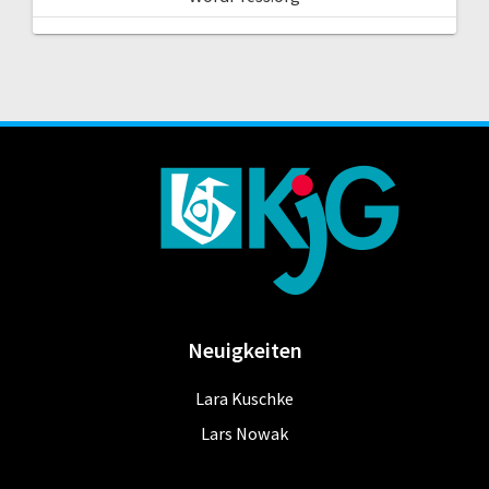
Neuigkeiten
Lara Kuschke
Lars Nowak