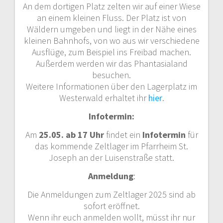
An dem dortigen Platz zelten wir auf einer Wiese
an einem kleinen Fluss. Der Platz ist von
Wäldern umgeben und liegt in der Nähe eines
kleinen Bahnhofs, von wo aus wir verschiedene
Ausflüge, zum Beispiel ins Freibad machen.
Außerdem werden wir das Phantasialand
besuchen.
Weitere Informationen über den Lagerplatz im
Westerwald erhaltet ihr
hier
.
Infotermin:
Am
25.05. ab 17 Uhr
findet ein
Infotermin
für
das kommende Zeltlager im Pfarrheim St.
Joseph an der Luisenstraße statt.
Anmeldung
:
Die Anmeldungen zum Zeltlager 2025 sind ab
sofort eröffnet.
Wenn ihr euch anmelden wollt, müsst ihr nur