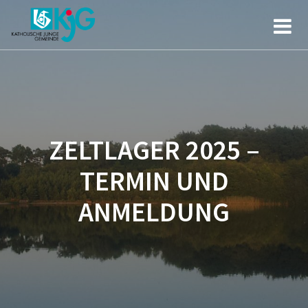
Zum
Inhalt
springen
ZELTLAGER 2025 –
TERMIN UND
ANMELDUNG