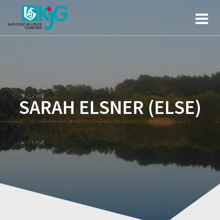
Zum
Inhalt
springen
SARAH ELSNER (ELSE)