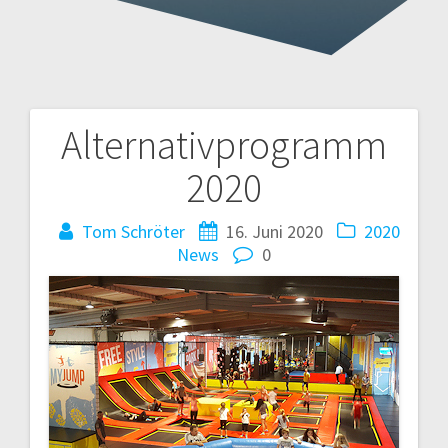
Alternativprogramm
Beitragsnavigation
2020
Tom Schröter
16. Juni 2020
2020
News
0