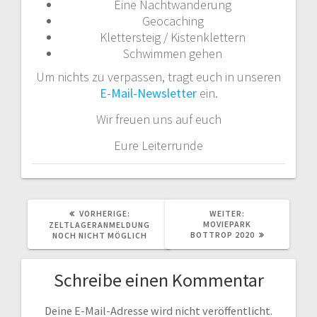
Eine Nachtwanderung
Geocaching
Klettersteig / Kistenklettern
Schwimmen gehen
Um nichts zu verpassen, tragt euch in unseren
E-Mail-Newsletter
ein.
Wir freuen uns auf euch
Eure Leiterrunde
VORHERIGER
NÄCHSTER
VORHERIGE:
WEITER:
BEITRAG:
BEITRAG:
MOVIEPARK
ZELTLAGERANMELDUNG
BOTTROP 2020
NOCH NICHT MÖGLICH
Schreibe einen Kommentar
Deine E-Mail-Adresse wird nicht veröffentlicht.